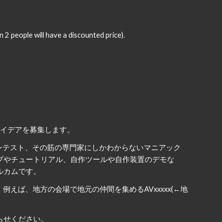
 2 people will have a discounted price).
アイデア
を
募集します。
ンテスト、その筋の専門家にしかわからないマニアック
プやチュートリアル、自作ツールや自作装置のデモな
ルカムです。
例えば、地方の会場で地元の仲間を集めるAVxxxxx(←地
らせください。